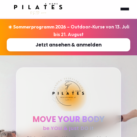
☀️
Sommerprogramm 2026
– Outdoor-Kurse von 13. Juli
bis 21. August
Jetzt ansehen & anmelden
MOVE YOUR BODY
be YOU & just DO it