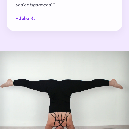
und entspannend."
– Julia K.